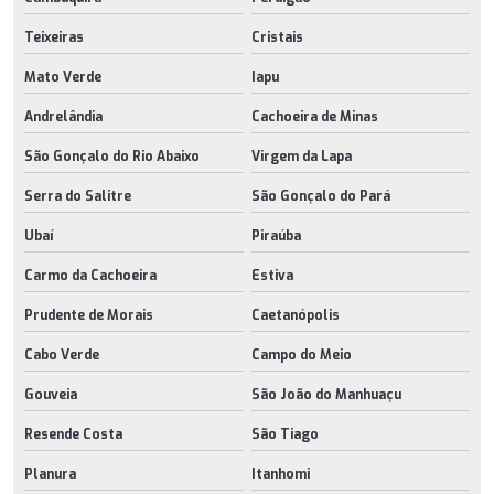
Teixeiras
Cristais
Mato Verde
Iapu
Andrelândia
Cachoeira de Minas
São Gonçalo do Rio Abaixo
Virgem da Lapa
Serra do Salitre
São Gonçalo do Pará
Ubaí
Piraúba
Carmo da Cachoeira
Estiva
Prudente de Morais
Caetanópolis
Cabo Verde
Campo do Meio
Gouveia
São João do Manhuaçu
Resende Costa
São Tiago
Planura
Itanhomi