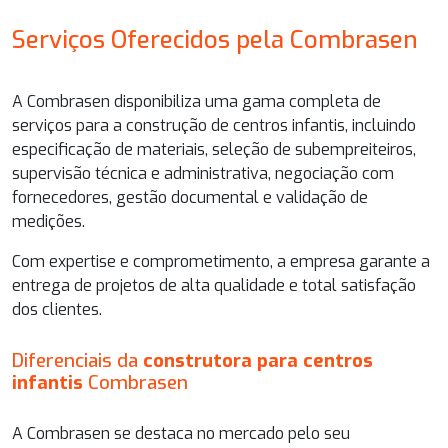
Serviços Oferecidos pela Combrasen
A Combrasen disponibiliza uma gama completa de
serviços para a construção de centros infantis, incluindo
especificação de materiais, seleção de subempreiteiros,
supervisão técnica e administrativa, negociação com
fornecedores, gestão documental e validação de
medições.
Com expertise e comprometimento, a empresa garante a
entrega de projetos de alta qualidade e total satisfação
dos clientes.
Diferenciais da
construtora para centros
infantis
Combrasen
A Combrasen se destaca no mercado pelo seu