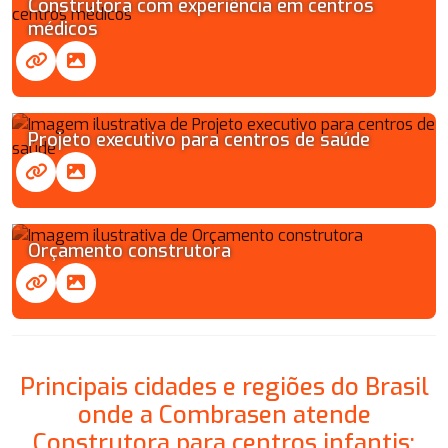
Construtora com experiência em centros
médicos
Projeto executivo para centros de saúde
Orçamento construtora
Principais cidades e regiões do Brasil
onde a Combrasen atende
Construtora para centros infantis: