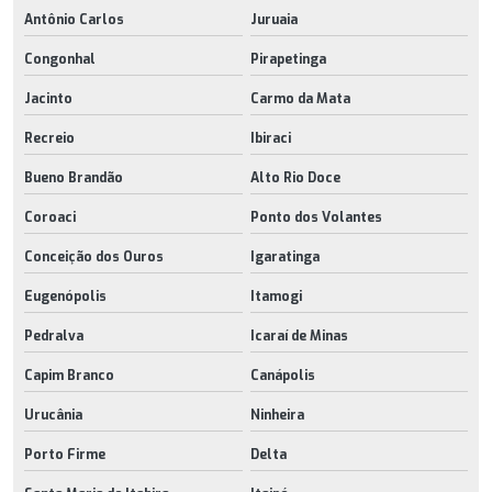
Antônio Carlos
Juruaia
Congonhal
Pirapetinga
Jacinto
Carmo da Mata
Recreio
Ibiraci
Bueno Brandão
Alto Rio Doce
Coroaci
Ponto dos Volantes
Conceição dos Ouros
Igaratinga
Eugenópolis
Itamogi
Pedralva
Icaraí de Minas
Capim Branco
Canápolis
Urucânia
Ninheira
Porto Firme
Delta