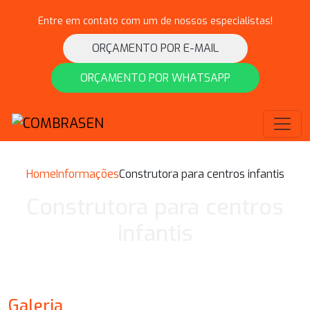
Entre em contato com um de nossos especialistas!
ORÇAMENTO POR E-MAIL
ORÇAMENTO POR WHATSAPP
Home
Informações
Construtora para centros infantis
Construtora para centros
infantis
Galeria