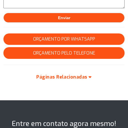
ORÇAMENTO POR WHATSAPP
ORÇAMENTO PELO TELEFONE
Páginas Relacionadas
Entre em contato agora mesmo!