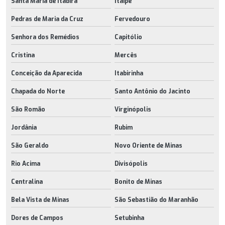
Santa Maria de Itabira
Itaipé
Pedras de Maria da Cruz
Fervedouro
Senhora dos Remédios
Capitólio
Cristina
Mercês
Conceição da Aparecida
Itabirinha
Chapada do Norte
Santo Antônio do Jacinto
São Romão
Virginópolis
Jordânia
Rubim
São Geraldo
Novo Oriente de Minas
Rio Acima
Divisópolis
Centralina
Bonito de Minas
Bela Vista de Minas
São Sebastião do Maranhão
Dores de Campos
Setubinha