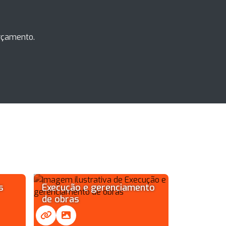
orçamento.
s
Execução e gerenciamento
de obras