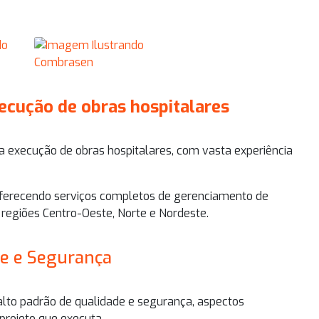
ecução de obras hospitalares
na
execução de obras hospitalares
, com vasta experiência
ferecendo serviços completos de gerenciamento de
 regiões Centro-Oeste, Norte e Nordeste.
e e Segurança
lto padrão de qualidade e segurança, aspectos
projeto que executa.