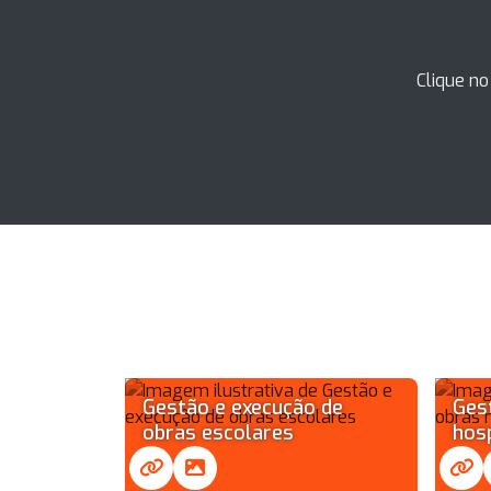
Clique no
Gestão e execução de
Ges
obras escolares
hos