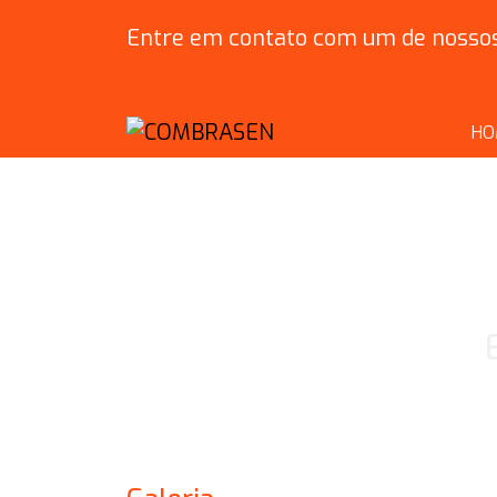
Entre em contato com um de nossos 
HO