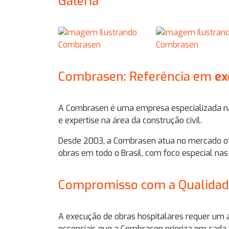
Galeria
Combrasen: Referência em
ex
A Combrasen é uma empresa especializada 
e expertise na área da construção civil.
Desde 2003, a Combrasen atua no mercado o
obras em todo o Brasil, com foco especial nas
Compromisso com a Qualidad
A
execução de obras hospitalares
requer um a
essenciais que a Combrasen prioriza em cada 