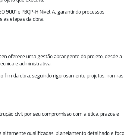
SO 9001 e PBQP-H Nível A, garantindo processos
s as etapas da obra.
sen oferece uma gestão abrangente do projeto, desde a
écnica e administrativa.
ao fim da obra, seguindo rigorosamente projetos, normas
ução civil por seu compromisso com a ética, prazos e
s altamente qualificadas, planejamento detalhado e foco