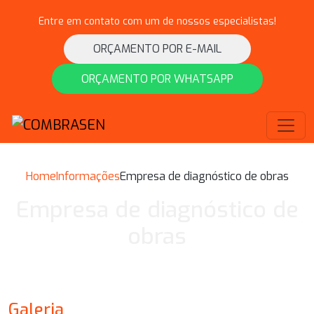
Entre em contato com um de nossos especialistas!
ORÇAMENTO POR E-MAIL
ORÇAMENTO POR WHATSAPP
Home
Informações
Empresa de diagnóstico de obras
Empresa de diagnóstico de
obras
Galeria