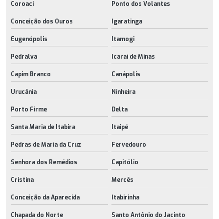
Coroaci
Ponto dos Volantes
Conceição dos Ouros
Igaratinga
Eugenópolis
Itamogi
Pedralva
Icaraí de Minas
Capim Branco
Canápolis
Urucânia
Ninheira
Porto Firme
Delta
Santa Maria de Itabira
Itaipé
Pedras de Maria da Cruz
Fervedouro
Senhora dos Remédios
Capitólio
Cristina
Mercês
Conceição da Aparecida
Itabirinha
Chapada do Norte
Santo Antônio do Jacinto