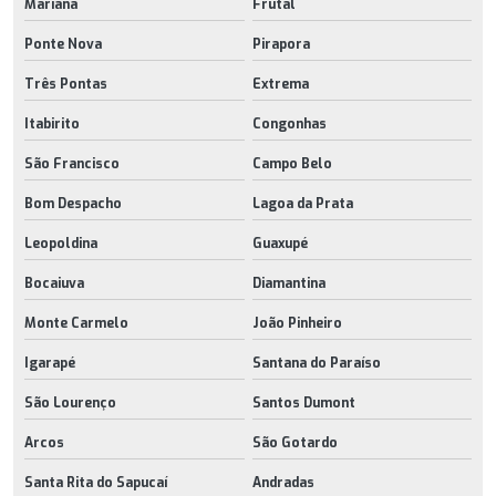
Mariana
Frutal
Ponte Nova
Pirapora
Três Pontas
Extrema
Itabirito
Congonhas
São Francisco
Campo Belo
Bom Despacho
Lagoa da Prata
Leopoldina
Guaxupé
Bocaiuva
Diamantina
Monte Carmelo
João Pinheiro
Igarapé
Santana do Paraíso
São Lourenço
Santos Dumont
Arcos
São Gotardo
Santa Rita do Sapucaí
Andradas