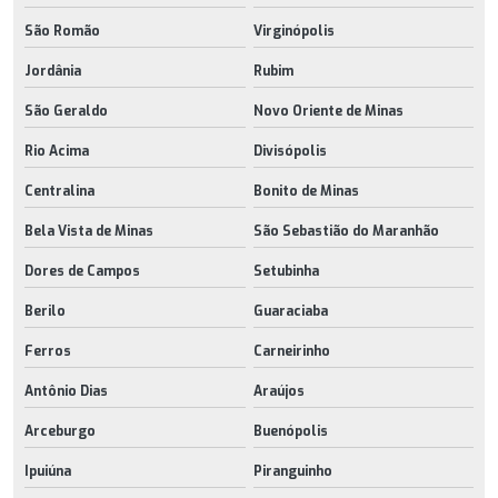
São Romão
Virginópolis
Jordânia
Rubim
São Geraldo
Novo Oriente de Minas
Rio Acima
Divisópolis
Centralina
Bonito de Minas
Bela Vista de Minas
São Sebastião do Maranhão
Dores de Campos
Setubinha
Berilo
Guaraciaba
Ferros
Carneirinho
Antônio Dias
Araújos
Arceburgo
Buenópolis
Ipuiúna
Piranguinho