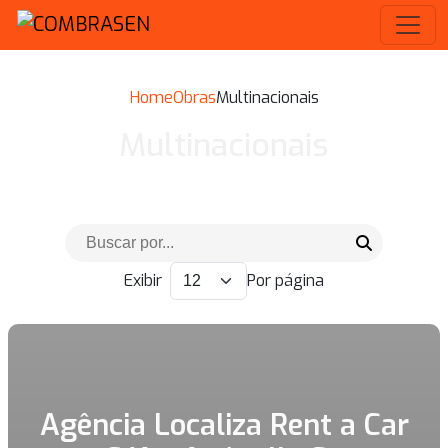
Home
Obras
Multinacionais
Multinacionais
Exibir
Por página
Agência Localiza Rent a Car