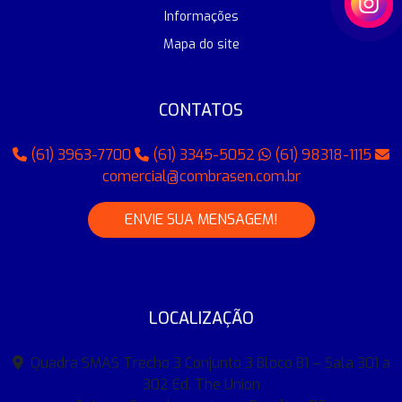
Informações
Mapa do site
CONTATOS
(61) 3963-7700
(61) 3345-5052
(61) 98318-1115
comercial@combrasen.com.br
ENVIE SUA MENSAGEM!
LOCALIZAÇÃO
Quadra SMAS Trecho 3 Conjunto 3 Bloco B1 – Sala 301 a
302 Ed. The Union