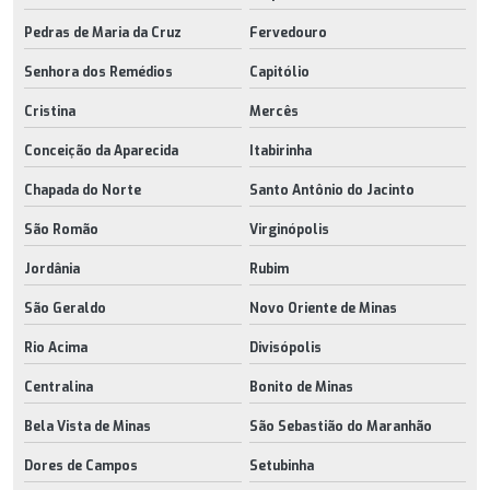
Pedras de Maria da Cruz
Fervedouro
Senhora dos Remédios
Capitólio
Cristina
Mercês
Conceição da Aparecida
Itabirinha
Chapada do Norte
Santo Antônio do Jacinto
São Romão
Virginópolis
Jordânia
Rubim
São Geraldo
Novo Oriente de Minas
Rio Acima
Divisópolis
Centralina
Bonito de Minas
Bela Vista de Minas
São Sebastião do Maranhão
Dores de Campos
Setubinha