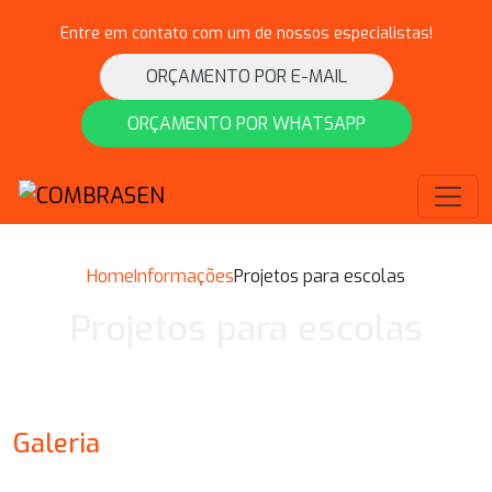
Entre em contato com um de nossos especialistas!
ORÇAMENTO POR E-MAIL
ORÇAMENTO POR WHATSAPP
Home
Informações
Projetos para escolas
Projetos para escolas
Galeria