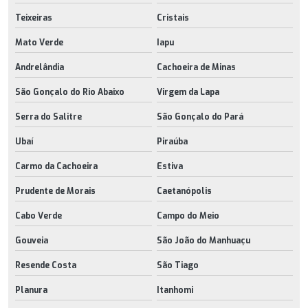
Teixeiras
Cristais
Mato Verde
Iapu
Andrelândia
Cachoeira de Minas
São Gonçalo do Rio Abaixo
Virgem da Lapa
Serra do Salitre
São Gonçalo do Pará
Ubaí
Piraúba
Carmo da Cachoeira
Estiva
Prudente de Morais
Caetanópolis
Cabo Verde
Campo do Meio
Gouveia
São João do Manhuaçu
Resende Costa
São Tiago
Planura
Itanhomi