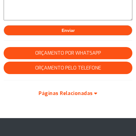
ORÇAMENTO POR WHATSAPP
ORÇAMENTO PELO TELEFONE
Páginas Relacionadas