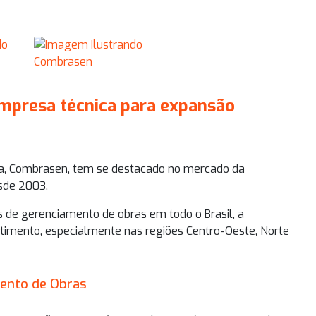
mpresa técnica para expansão
a
, Combrasen, tem se destacado no mercado da
sde 2003.
 de gerenciamento de obras em todo o Brasil, a
mento, especialmente nas regiões Centro-Oeste, Norte
mento de Obras