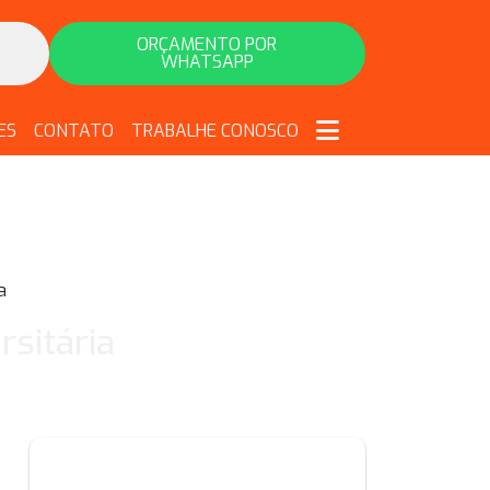
ORÇAMENTO POR
WHATSAPP
ES
CONTATO
TRABALHE CONOSCO
a
sitária