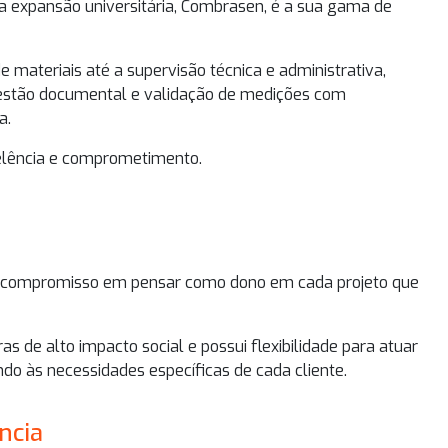
a expansão universitária
, Combrasen, é a sua gama de
 materiais até a supervisão técnica e administrativa,
gestão documental e validação de medições com
a.
elência e comprometimento.
 compromisso em pensar como dono em cada projeto que
s de alto impacto social e possui flexibilidade para atuar
o às necessidades específicas de cada cliente.
ncia