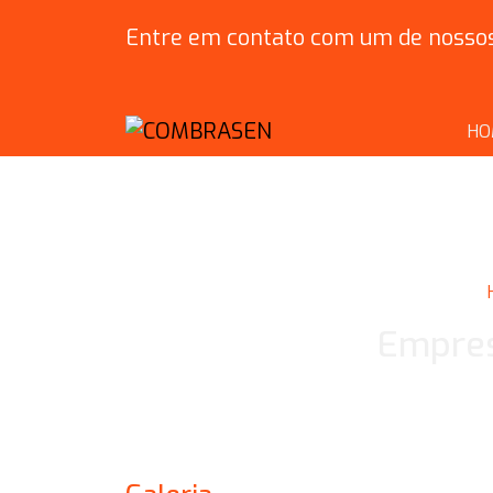
Entre em contato com um de nossos 
HO
Empres