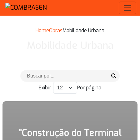
Home
Obras
Mobilidade Urbana
Mobilidade Urbana
Exibir
Por página
"Construção do Terminal