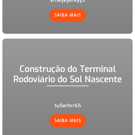
erheyeyereyy3
SAIBA MAIS
Construção do Terminal
Rodoviário do Sol Nascente
tu5erhrr65
SAIBA MAIS