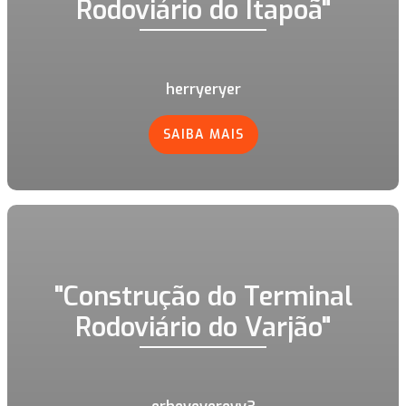
Rodoviário do Itapoã"
herryeryer
SAIBA MAIS
"Construção do Terminal
Rodoviário do Varjão"