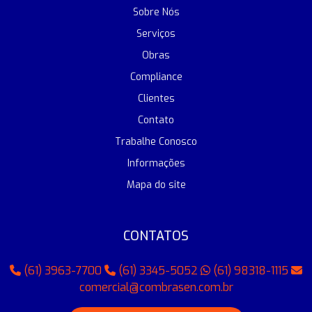
Sobre Nós
Serviços
Obras
Compliance
Clientes
Contato
Trabalhe Conosco
Informações
Mapa do site
CONTATOS
(61) 3963-7700
(61) 3345-5052
(61) 98318-1115
comercial@combrasen.com.br