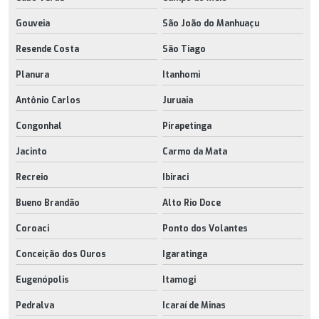
Gouveia
São João do Manhuaçu
Resende Costa
São Tiago
Planura
Itanhomi
Antônio Carlos
Juruaia
Congonhal
Pirapetinga
Jacinto
Carmo da Mata
Recreio
Ibiraci
Bueno Brandão
Alto Rio Doce
Coroaci
Ponto dos Volantes
Conceição dos Ouros
Igaratinga
Eugenópolis
Itamogi
Pedralva
Icaraí de Minas