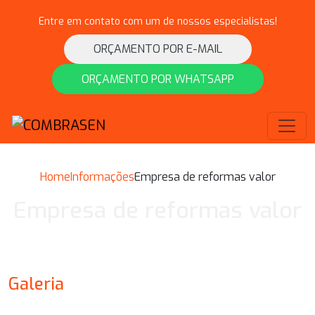
Entre em contato com um de nossos especialistas!
ORÇAMENTO POR E-MAIL
ORÇAMENTO POR WHATSAPP
Home
Informações
Empresa de reformas valor
Empresa de reformas valor
Galeria