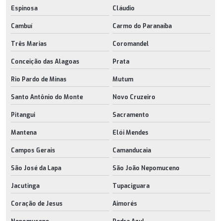
Espinosa
Cláudio
Cambuí
Carmo do Paranaíba
Três Marias
Coromandel
Conceição das Alagoas
Prata
Rio Pardo de Minas
Mutum
Santo Antônio do Monte
Novo Cruzeiro
Pitangui
Sacramento
Mantena
Elói Mendes
Campos Gerais
Camanducaia
São José da Lapa
São João Nepomuceno
Jacutinga
Tupaciguara
Coração de Jesus
Aimorés