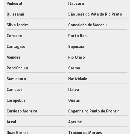
Pinheiral
Itaocara
Quissamã
São José do Vale do Rio Preto
Silva Jardim
Conceição de Macabu
Cordeiro
Porto Real
Cantagalo
Sapucaia
Mendes
Rio Claro
Porciúncula
Carmo
Sumidouro
Natividade
Cambuci
Italva
Carapebus
Quatis
Cardoso Moreira
Engenheiro Paulo de Frontin
Areal
Aperibé
Duas Barras
Trajano de Moraes