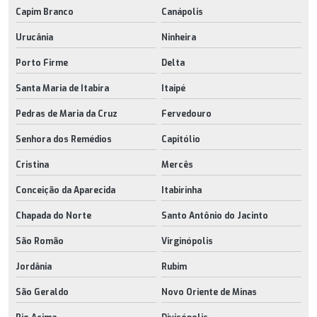
Capim Branco
Canápolis
Urucânia
Ninheira
Porto Firme
Delta
Santa Maria de Itabira
Itaipé
Pedras de Maria da Cruz
Fervedouro
Senhora dos Remédios
Capitólio
Cristina
Mercês
Conceição da Aparecida
Itabirinha
Chapada do Norte
Santo Antônio do Jacinto
São Romão
Virginópolis
Jordânia
Rubim
São Geraldo
Novo Oriente de Minas