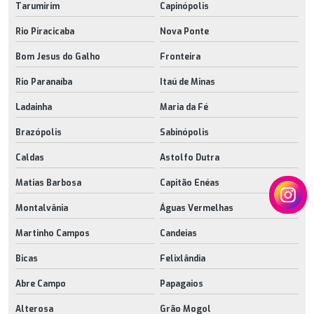
Tarumirim
Capinópolis
Rio Piracicaba
Nova Ponte
Bom Jesus do Galho
Fronteira
Rio Paranaíba
Itaú de Minas
Ladainha
Maria da Fé
Brazópolis
Sabinópolis
Caldas
Astolfo Dutra
Matias Barbosa
Capitão Enéas
Montalvânia
Águas Vermelhas
Martinho Campos
Candeias
Bicas
Felixlândia
Abre Campo
Papagaios
Alterosa
Grão Mogol