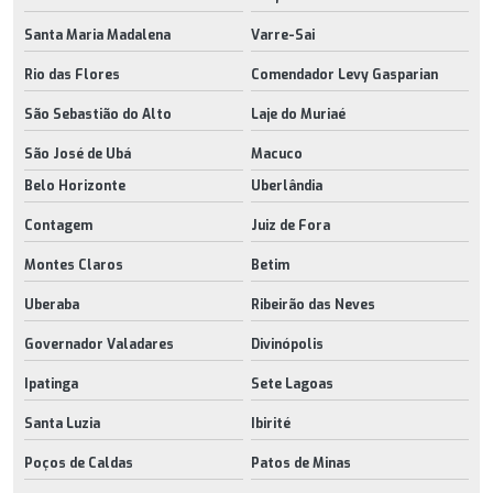
Santa Maria Madalena
Varre-Sai
Rio das Flores
Comendador Levy Gasparian
São Sebastião do Alto
Laje do Muriaé
São José de Ubá
Macuco
Belo Horizonte
Uberlândia
Contagem
Juiz de Fora
Montes Claros
Betim
Uberaba
Ribeirão das Neves
Governador Valadares
Divinópolis
Ipatinga
Sete Lagoas
Santa Luzia
Ibirité
Poços de Caldas
Patos de Minas