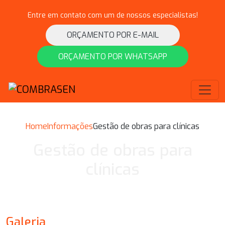
Entre em contato com um de nossos especialistas!
ORÇAMENTO POR E-MAIL
ORÇAMENTO POR WHATSAPP
Home
Informações
Gestão de obras para clínicas
Gestão de obras para
clínicas
Galeria