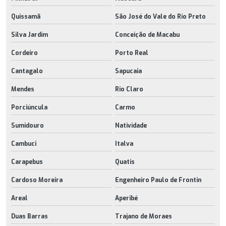
Quissamã
São José do Vale do Rio Preto
Silva Jardim
Conceição de Macabu
Cordeiro
Porto Real
Cantagalo
Sapucaia
Mendes
Rio Claro
Porciúncula
Carmo
Sumidouro
Natividade
Cambuci
Italva
Carapebus
Quatis
Cardoso Moreira
Engenheiro Paulo de Frontin
Areal
Aperibé
Duas Barras
Trajano de Moraes