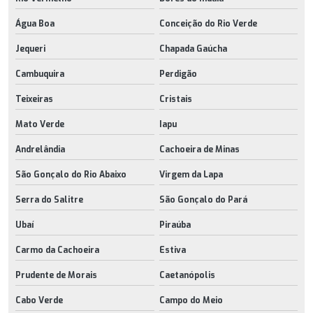
Água Boa
Conceição do Rio Verde
Jequeri
Chapada Gaúcha
Cambuquira
Perdigão
Teixeiras
Cristais
Mato Verde
Iapu
Andrelândia
Cachoeira de Minas
São Gonçalo do Rio Abaixo
Virgem da Lapa
Serra do Salitre
São Gonçalo do Pará
Ubaí
Piraúba
Carmo da Cachoeira
Estiva
Prudente de Morais
Caetanópolis
Cabo Verde
Campo do Meio