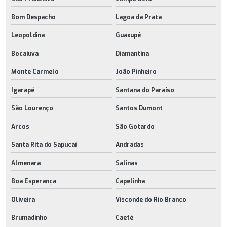
Bom Despacho
Lagoa da Prata
Leopoldina
Guaxupé
Bocaiuva
Diamantina
Monte Carmelo
João Pinheiro
Igarapé
Santana do Paraíso
São Lourenço
Santos Dumont
Arcos
São Gotardo
Santa Rita do Sapucaí
Andradas
Almenara
Salinas
Boa Esperança
Capelinha
Oliveira
Visconde do Rio Branco
Brumadinho
Caeté