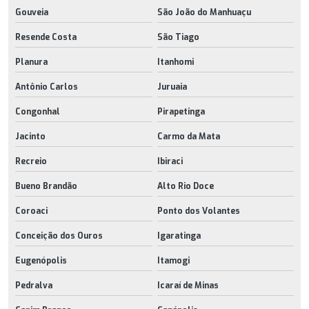
Gouveia
São João do Manhuaçu
Resende Costa
São Tiago
Planura
Itanhomi
Antônio Carlos
Juruaia
Congonhal
Pirapetinga
Jacinto
Carmo da Mata
Recreio
Ibiraci
Bueno Brandão
Alto Rio Doce
Coroaci
Ponto dos Volantes
Conceição dos Ouros
Igaratinga
Eugenópolis
Itamogi
Pedralva
Icaraí de Minas