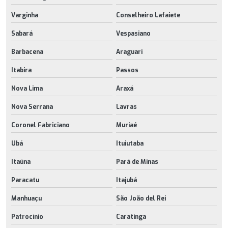
Varginha
Conselheiro Lafaiete
Sabará
Vespasiano
Barbacena
Araguari
Itabira
Passos
Nova Lima
Araxá
Nova Serrana
Lavras
Coronel Fabriciano
Muriaé
Ubá
Ituiutaba
Itaúna
Pará de Minas
Paracatu
Itajubá
Manhuaçu
São João del Rei
Patrocínio
Caratinga