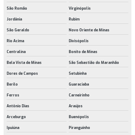
São Romão
Virginópolis
Jordânia
Rubim
São Geraldo
Novo Oriente de Minas
Rio Acima
Divisópolis
Centralina
Bonito de Minas
Bela Vista de Minas
São Sebastião do Maranhão
Dores de Campos
Setubinha
Berilo
Guaraciaba
Ferros
Carneirinho
Antônio Dias
Araújos
Arceburgo
Buenópolis
Ipuiúna
Piranguinho