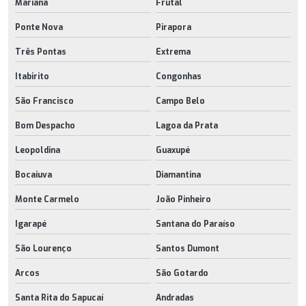
Mariana
Frutal
Ponte Nova
Pirapora
Três Pontas
Extrema
Itabirito
Congonhas
São Francisco
Campo Belo
Bom Despacho
Lagoa da Prata
Leopoldina
Guaxupé
Bocaiuva
Diamantina
Monte Carmelo
João Pinheiro
Igarapé
Santana do Paraíso
São Lourenço
Santos Dumont
Arcos
São Gotardo
Santa Rita do Sapucaí
Andradas