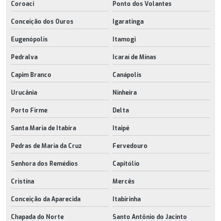
Coroaci
Ponto dos Volantes
Conceição dos Ouros
Igaratinga
Eugenópolis
Itamogi
Pedralva
Icaraí de Minas
Capim Branco
Canápolis
Urucânia
Ninheira
Porto Firme
Delta
Santa Maria de Itabira
Itaipé
Pedras de Maria da Cruz
Fervedouro
Senhora dos Remédios
Capitólio
Cristina
Mercês
Conceição da Aparecida
Itabirinha
Chapada do Norte
Santo Antônio do Jacinto