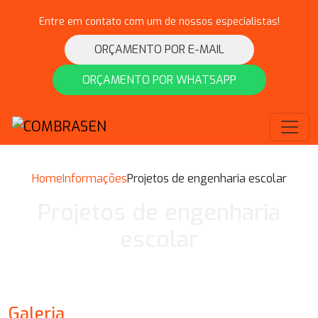
Entre em contato com um de nossos especialistas!
ORÇAMENTO POR E-MAIL
ORÇAMENTO POR WHATSAPP
Home
Informações
Projetos de engenharia escolar
Projetos de engenharia
escolar
Galeria