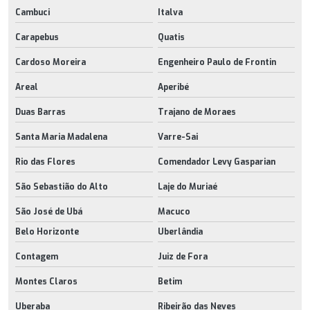
Cambuci
Italva
Carapebus
Quatis
Cardoso Moreira
Engenheiro Paulo de Frontin
Areal
Aperibé
Duas Barras
Trajano de Moraes
Santa Maria Madalena
Varre-Sai
Rio das Flores
Comendador Levy Gasparian
São Sebastião do Alto
Laje do Muriaé
São José de Ubá
Macuco
Belo Horizonte
Uberlândia
Contagem
Juiz de Fora
Montes Claros
Betim
Uberaba
Ribeirão das Neves