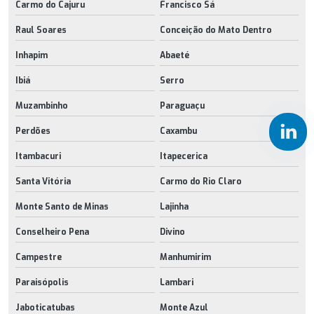
Carmo do Cajuru
Francisco Sá
Raul Soares
Conceição do Mato Dentro
Inhapim
Abaeté
Ibiá
Serro
Muzambinho
Paraguaçu
Perdões
Caxambu
Itambacuri
Itapecerica
Santa Vitória
Carmo do Rio Claro
Monte Santo de Minas
Lajinha
Conselheiro Pena
Divino
Campestre
Manhumirim
Paraisópolis
Lambari
Jaboticatubas
Monte Azul