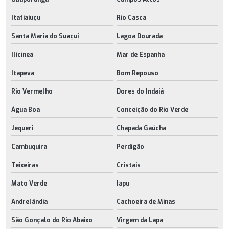
Itatiaiuçu
Rio Casca
Santa Maria do Suaçuí
Lagoa Dourada
Ilicínea
Mar de Espanha
Itapeva
Bom Repouso
Rio Vermelho
Dores do Indaiá
Água Boa
Conceição do Rio Verde
Jequeri
Chapada Gaúcha
Cambuquira
Perdigão
Teixeiras
Cristais
Mato Verde
Iapu
Andrelândia
Cachoeira de Minas
São Gonçalo do Rio Abaixo
Virgem da Lapa