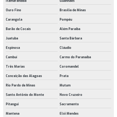
Itamarandiba
Guanhães
Ouro Fino
Brasília de Minas
Carangola
Pompéu
Barão de Cocais
Além Paraíba
Juatuba
Santa Bárbara
Espinosa
Cláudio
Cambuí
Carmo do Paranaíba
Três Marias
Coromandel
Conceição das Alagoas
Prata
Rio Pardo de Minas
Mutum
Santo Antônio do Monte
Novo Cruzeiro
Pitangui
Sacramento
Mantena
Elói Mendes