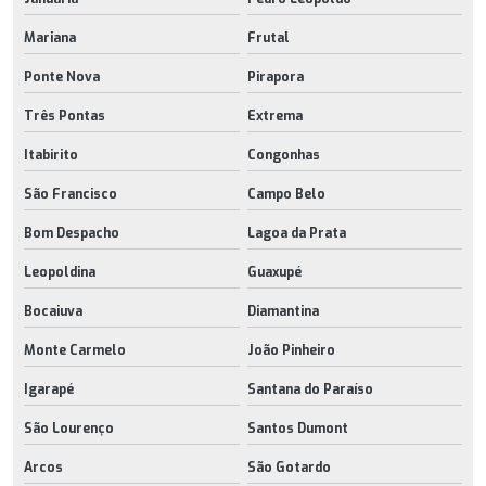
Mariana
Frutal
Ponte Nova
Pirapora
Três Pontas
Extrema
Itabirito
Congonhas
São Francisco
Campo Belo
Bom Despacho
Lagoa da Prata
Leopoldina
Guaxupé
Bocaiuva
Diamantina
Monte Carmelo
João Pinheiro
Igarapé
Santana do Paraíso
São Lourenço
Santos Dumont
Arcos
São Gotardo