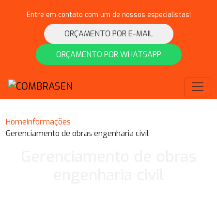
Entre em contato com um de nossos especialistas!
ORÇAMENTO POR E-MAIL
ORÇAMENTO POR WHATSAPP
Home
Informações
Gerenciamento de obras engenharia civil
Gerenciamento de obras
engenharia civil