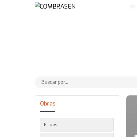
HO
Obras
Bancos