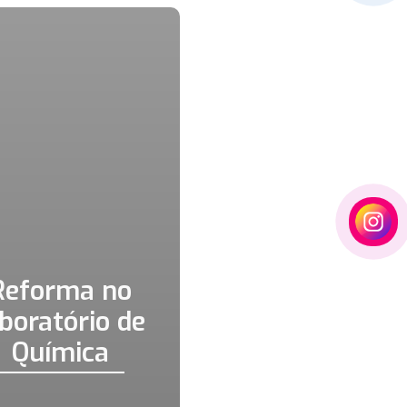
Reforma no
aboratório de
Química