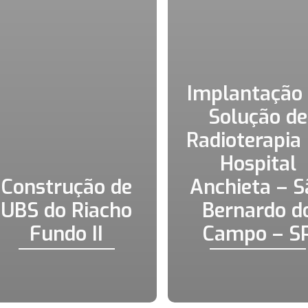
Implantação
Solução de
Radioterapia
Hospital
Construção de
Anchieta – S
UBS do Riacho
Bernardo d
Fundo II
Campo – S