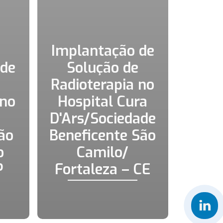
Implantação de
 de
Solução de
Radioterapia no
 no
Hospital Cura
D'Ars/Sociedade
ão
Beneficente São
o
Camilo/
P
Fortaleza – CE