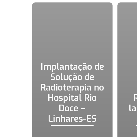
Implantação de
Solução de
Radioterapia no
Hospital Rio
Doce –
l
Linhares-ES