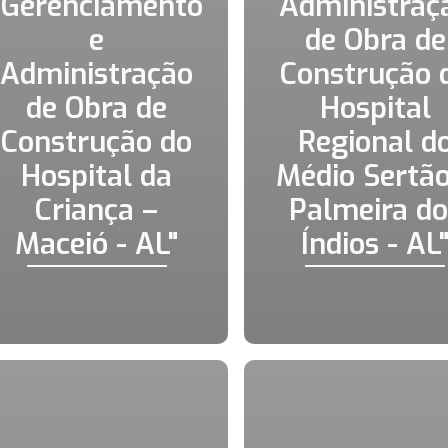
"Gerenciamento
Administraç
e
de Obra de
Administração
Construção 
de Obra de
Hospital
Construção do
Regional d
Hospital da
Médio Sertão
Criança –
Palmeira do
Maceió - AL"
Índios - AL