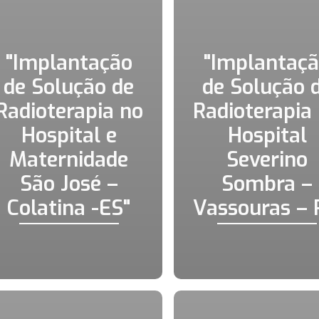
"Implantação
"Implantaç
de Solução de
de Solução 
Radioterapia no
Radioterapia
Hospital e
Hospital
Maternidade
Severino
São José –
Sombra –
Colatina -ES"
Vassouras – 