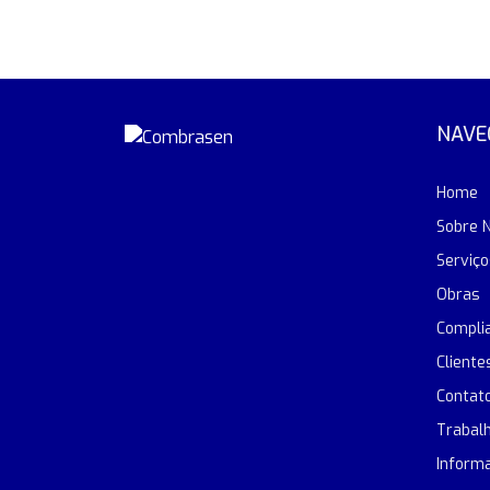
NAVE
Home
Sobre 
Serviço
Obras
Compli
Cliente
Contat
Trabal
Inform